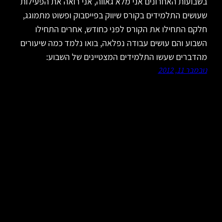
בשבועות האחרונים אני מלא גאווה, אני רואה את הפעילות
שעושים התלמידים בקורס שיווק בפייסבוק ופשוט מתמוגג,
חלקם התחילו את הקורס לפני כחודש, אחרים התחילו
השבוע והם עושים עבודה נפלאה, בואו נלמד כמה שיעורים
מהדברים שעשו התלמידים המצטיינים של השבוע:
נובמבר 11, 2012