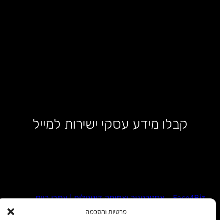
קבלו מידע עסקי ישירות למייל
Face4Biz – אסטרטגיה וצמיחה דיגיטלית | עמרי רווח
פרטיות והסכמה