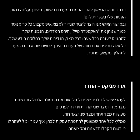
כבר בחודש הראשון לאחר הקמת המערכת השיווקית איתך עלתה כמות
הפניות שלי בעשרות ליום!
ובמישור האישי אני רוצה להגיד שנדיר למצוא איש מקצוע כל כך מנוסה
כמוך שנותן את “האקסטרה מייל”, היחס המדהים, הנכונות שלך
להתגייס לעזרה בכל שעה ובכל מצב, הנדיבות שלך בחלוקת הידע שלך.
כל אלה הופכים את החוויה של העבודה איתך למשהו שהוא הרבה מעבר
לתהליך מקצועי פרופר.
ארז מניקס – התדר
לעמרי יש שילוב נדיר של יכולת לראות את התמונה הגדולה וחדשנות
מצד אחד ומצד שני יסודיות וירידה לפרטים.
מעשיות מצד אחד ומצד שני שאר רוח.
ממליץ לכל אחד שמעוניין להתפתח עסקית לבחון איך עמרי יכול לעזור לו
כי בטוח תקבלו חדשנות ומקצוענות