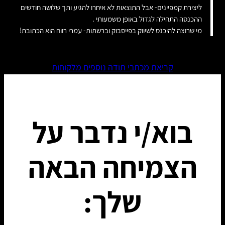
ליצירת קמפיינים- אבל התוצאות לא איחרו להגיע ותך שלושה חודשים
ההכנסה התחילה לגדול באופן משמעותי .
מי שרוצה להיכנס לשיווק בפייסבוק וברשתות- עמרי רווח הוא הכתובת!
קריאת מכתבי תודה נוספים מלקוחות
בוא/י נדבר על
הצמיחה הבאה
שלך: