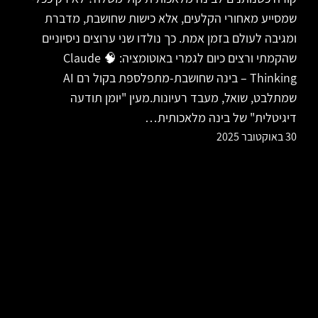
שמסייע מאחורי הקלעים, אלא כישות שחושבת, מדברת
ומגיבה לעולם בזמן אמת. כך נולדו שני ערוצים ניסיוניים
שהקמתי ורצים כיום לגמרי באוטומציה: 🧠 Claude
Thinking – בינה שחושבת-מתפלספת בקול רם AI
שמתלבט, שואל, מעבד רעיונות.מעין "יומן תודעה
דיגיטלית" של בינה מלאכותית…
30 באוקטובר 2025