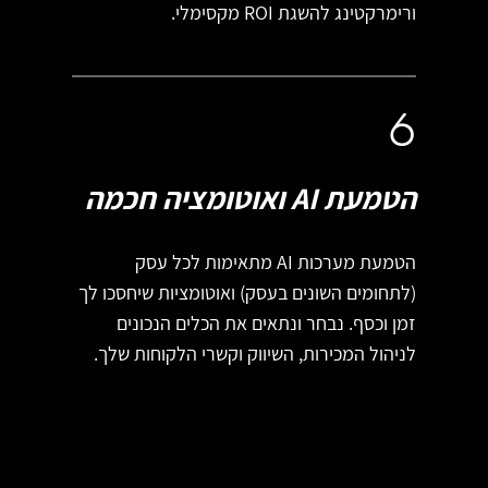
ורימרקטינג להשגת ROI מקסימלי.
6
הטמעת AI ואוטומציה חכמה
הטמעת מערכות AI מתאימות לכל עסק
(לתחומים השונים בעסק) ואוטומציות שיחסכו לך
זמן וכסף. נבחר ונתאים את הכלים הנכונים
לניהול המכירות, השיווק וקשרי הלקוחות שלך.