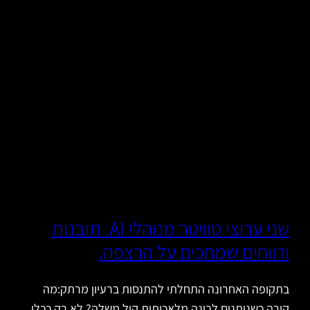
שני ערוצי טוויטר מנוהלי AI. תובנות
ורווחים שמחכים על הרצפה.
בתקופה האחרונה התחלתי להתנסות ברעיון מרתק:מה
קורה כשנותנים לבינה מלאכותית קול משלה? לא רק ככלי