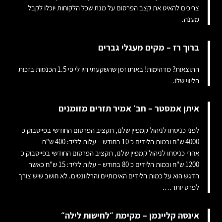
צריכים להאיט את קצב הפרסום על מנת שכל הלקוחות יוכלו לקבל
מענה.
ברוך רז – מקים מעגלי גברים
התוצאות? מדהימות! באותו זמן שהשקעתי היו לי פי 1.5 הכנסות בזכות
הליווי שלו.
איתן אמסטר – חב׳ אמיר תזרים מזומנים
לפני כניסתו לניהול קמפיין שלנו, תקציב הפרסום החודשי בפייסבוק כ
4000 ש"ח וכמות הלידים כ 10 בחודש – עלות לליד: 400 ש"ח
אחרי כניסתו לניהול קמפיין שלנו, תקציב הפרסום החודשי בפייסבוק כ
1200 ש"ח וכמות הלידים כ 80 בחודש – עלות לליד: 15 ש"ח כאשר
הדגש הוא על כמות הלידים האיכותיים והרלוונטים. לא חושב שיש צורך
לפרט יותר….
אינסה קליינמן – מקימת ״לחישות לילה״