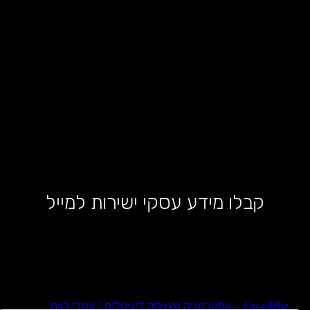
קבלו מידע עסקי ישירות למייל
Face4Biz – אסטרטגיה וצמיחה דיגיטלית | עמרי רווח