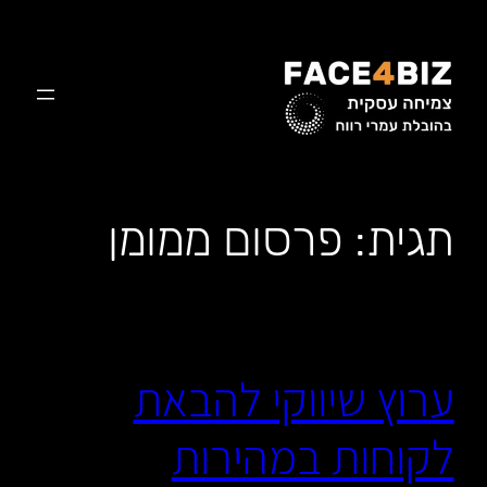
לדלג
לתוכן
תגית:
פרסום ממומן
ערוץ שיווקי להבאת
לקוחות במהירות