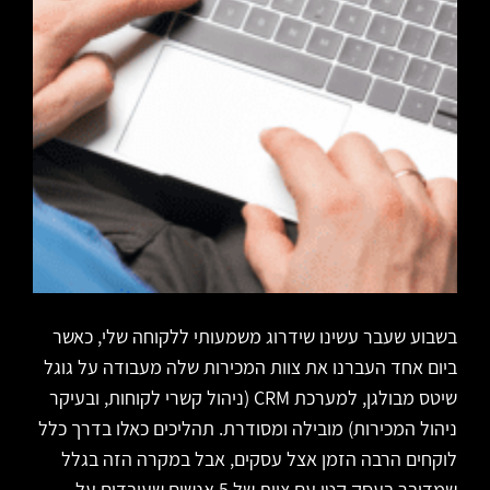
בשבוע שעבר עשינו שידרוג משמעותי ללקוחה שלי, כאשר
ביום אחד העברנו את צוות המכירות שלה מעבודה על גוגל
שיטס מבולגן, למערכת CRM (ניהול קשרי לקוחות, ובעיקר
ניהול המכירות) מובילה ומסודרת. תהליכים כאלו בדרך כלל
לוקחים הרבה הזמן אצל עסקים, אבל במקרה הזה בגלל
שמדובר בעסק קטן עם צוות של 5 אנשים שעובדים על