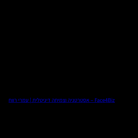
Face4Biz – אסטרטגיה וצמיחה דיגיטלית | עמרי רווח