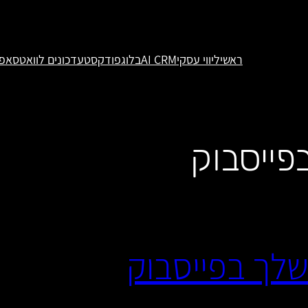
ראשי
ליווי עסקי
AI CRM
בלוג
פודקסט
עדכונים לוואטסאפ
פייסבוק
שלך בפייסבוק