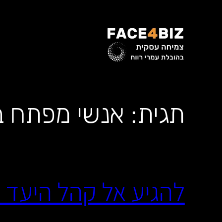
לדלג
לתוכן
תגית:
אנשי מפתח ב
להגיע אל קהל היעד 