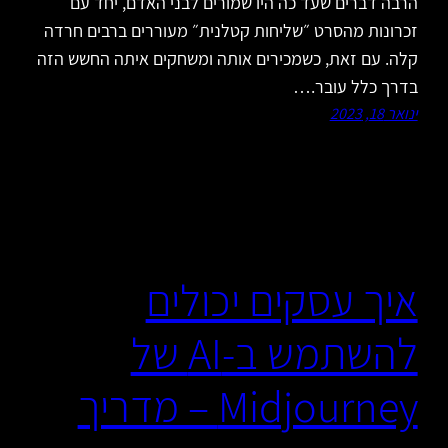
הרבה דברים שעד כה היו שמורים לבני האדם, יחד עם
זכרונות מהסרט ״שליחות קטלנית״ מעוררים ברבים חרדה
קלה. עם זאת, כשמכירים אותה ומשחקים איתה החשש הזה
בדרך כלל עובר.…
ינואר 18, 2023
איך עסקים יכולים
להשתמש ב-AI של
Midjourney – מדריך