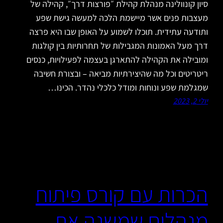
סיון קונוולינה מנהלת קהילת ״פורצות דרך״, קהילה של
מעצבות פנים אשר מיישמת הלכה למעשה גישת שפע
ותודעה עתידית. תוכלו לשמוע על האופן שבו היא פרצה
דרך מעל האמונות המגבילות של תחרותיות בין קולגות
ומובילה את הקהילה להתארגן בעצמה לפעילויות, כנסים
ריטריטים וכל מה שהיצירתיות מביאה – ובצורת חשיבה
שמגלמת שפע ונוחות ומודל כלכלי נהדר. הכינו…
יולי 2, 2023
הכרות עם קורס פיתוח
מנהלים שמשנה את