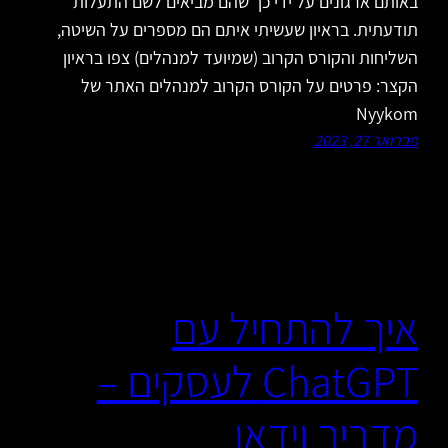
באותם ארגונים על ידי כך שהם מביאים לשם התעלות
תודעתית. בראיון שעשיתי איתם הם מספרים על השיטה,
השליחות והקורס הקרוב (שמיועד למנהלים) צפו בראיון
הקצר: פרטים על הקורס הקרוב למנהלים האתר של
Nyykom
פברואר 27, 2023
איך להתחיל עם
ChatGPT לעסקים –
מדריך וידאו