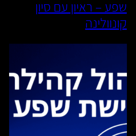
שפע – ראיון עם סיון
קונוולינה