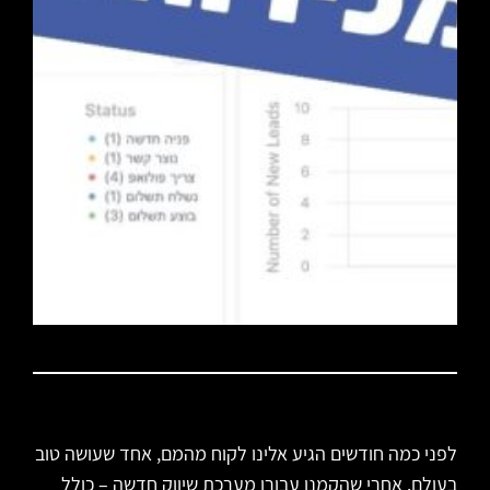
לפני כמה חודשים הגיע אלינו לקוח מהמם, אחד שעושה טוב
בעולם. אחרי שהקמנו עבורו מערכת שיווק חדשה – כולל