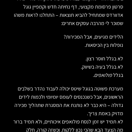
סרטון פרסומת מקצועי, דף נחיתה חדש וקמפיין גוגל
אדוורדס שמתחיל להביא תוצאות – התחלנו לראות משהו
שמוכר לי מהרבה עסקים אחרים:
הלידים מגיעים, אבל המכירות?
נופלות בין הכיסאות.
לא בגלל חוסר רצון.
לא בגלל בעיה בשיווק.
בגלל
פולואפים
.
מערכת פשוטה בגוגל שיטס יכולה לעבוד נהדר בשלבים
הראשונים, אבל כשנכנסים לעומס יומיומי ולכמות לידים
גדולה – היא כבר לא נותנת את המסגרת שתהליך מכירה
מדויק באמת צריך.
לא תמיד יש זמן לנסח פולואפים איכותיים, ולא תמיד ברור
מה הצעד הבא שהכי נכון ללקוח. וכשזה קורה, חלק