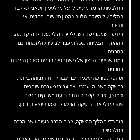
התלבטות הרגשתי שיש לי על מי לסמוך ושאני לא לבד.
תהליך של השקה מלווה בהמון חששות, פחדים ואי
וודאות.
הידיעה שעמרי שם בשבילי עזרה לי מאד לרוץ קדימה.
הההשקה הצליחה מעל ומעבר לציפיות ולשמחתי גם
התכנית.
רמת שביעות הרצון של משתתפי התכנית מאופן העברת
התכנים
ומהפלטפורמה שעמרי יצר עבורי היתה גבוהה ביותר.
בהשקה השנייה, עמרי ייצר עבורי מערכת שותפים
וכמו כן, יצר לי קשרים נהדרים עם משווקים ברשת
שהרימו לי את ההשקה והביאו לתוצאות יוצאות דופן.
תוך כדי תהליך ההשקה, צצות הרבה בעיות וישנן הרבה
התלבטויות.
תמיד היה לי עם מי להתייעץ. גם כשעמרי היה באילת