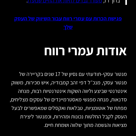
ברוך רז,
מעורר גברים לחיות את החיים שנועדו
.
פגישת הכרות עם עמרי רווח עבור השיווק של העסק
שלך
אודות עמרי רווח
מנטור עסקי-תודעתי עם נסיון של 17 שנים בקריירה של
מנטור עסקי, מנכ״ל דפי זהב קמבודיה, איש מכירות, משווק
אינטרנטי שביצע וליווה השקות אינטרנטיות רבות, מנחה
סדנאות, מנחה מפגשי מאסטרמיינדים של עסקים מצליחים,
מפתח של אוטומציות, טבלאות ואקסלים שמאפשרים לבעל
העסק לקבל החלטות נכונות ומהירות, וכמנטור ליצירת
מציאות והגשמה מתוך שלווה ושמחת חיים.