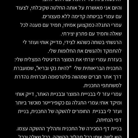
והיום אני מאושרת על אותה החלטה שקיבלתי, לצעוד
עם עמרי בביטחה קדימה ללא מעצורים.
עמרי התגלה כמקצוען אמיתי, תמיד עם מענה לכל
שאלה ותמיד עם פתרון יצירתי.
הרגשתי בטוחה כשהוא לצידי, מדייק אותי ועוזר לי
להתמקד ולהגשים את החלומות שלי.
בעזרת עמרי יצרתי את המוצר הדיגיטלי המצליח שלי:
התכנית הבריאותית שלי "להיות נקי ובריא", שמועברת
דרך אתר חברים שמהווה פלטרפומה חברתית נהדרת
למשתתפי התכנית.
עמרי עזר לי בבנייית המוצר ובבניית האתר, דייק אותי
ומיקד אותי.עמרי התגלה גם כקופירייטר מוכשר ביותר
ועזר לי בבניית החומרים להשקה של התכנית, בניית
דפי הנחיתה,
בניית דף המכירה של התכנית ותהליך ההשקה עצמו.
הוא ליווה אותי בכל תהליך ההשקה, בכל שאלה ובכל