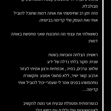
מבולבלת.
מזה זמן רב שחיפשתי את אותה דמות שתוכל להוביל
אותי ואת העסק שלי קדימה בביטחה.
כששאלתי את עצמי מה התכונות שאני מחפשת באותה
דמות:
ראשית: הצלחה והוכחות בשטח
שנית: מקור בלתי נדלה של ידע
שלוש: ערכים, כמיה , אכפתיות ורצון אמיתי לעזור
ארבע: קשר ישיר, ללא מתווכי אמצע ותקשורת
נוחהמשהו בפנים אמר לי שעמרי יכול להוביל אותי
קדימה…
כנטורופתית ומטפלת טבעית אני נוטה להקשיב
לאינטואיציות שלי וללכת עם רחשי הלב.