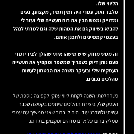
הליווי שלו.
מלבד זאת, עמרי היה זמין תמיד, מקצוען, נעים
ומדוייק וממש הבין את רוח העשייה שלי ועזר לי
להביא בשיווק גם את המהות שלה וגם למדתי לנהל
בעצמי קמפיינים ולתכנן אותם.
זה ממש מחזק שיש מישהו איתי שהולך לצידי ומדי
פעם נותן דיוק כשצריך שמשפר ומקפיץ את העשייה
העסקית שלי ובעיקר משרה את הבטחון לעשות
מהלכים נכונים.
כשהחלטתי השנה לקחת ליווי עסקי לקפיצה נוספת של
העסק שלי, ביצירת תהליכים שיתמכו בקפיצה שכבר
עשיתי ולשדרג עוד- היה לי ברור שאני ממשיך עם עמרי.
ממליץ בחום על אדם מדהים ומקצוען בתחומו.