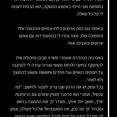
בחופשה ואני הייתי באמצע ההשקה, הוא הבטיח לענות
לי על כל שאלה.
ובאמת צצו כמה ארועים בלתי צפויים וההכוונה שלו
והתמיכה שלו, מאד עזרו לי בהתמודדות עם אותם
ארועים והעצימו אותי .
האנרגיה הנהדרת שעמרי משרה סביבו והיכולת שלו
להתמקד בחיובי ולהיות מעשי וענייני עזרה לי להתגבר
על חסמים רגשיים ועל פחדים וחששות ופשוט להמשיך
ולא לוותר.
בכל עסק יש את הרגע שבו צריך לעצור ולחשוב: "מה
עכשיו", ועמרי הוא פרטנר מצויין שזורם עם הרעיונות
שלך, חושב יחד איתך, מסדר לך את התמונה בראש
ומבהיר לך מה נכון, מה הפוטנציאל של כל פעולה, ונותן
לך את כל הידע על מנת לקבל החלטות שיהיו נכונות