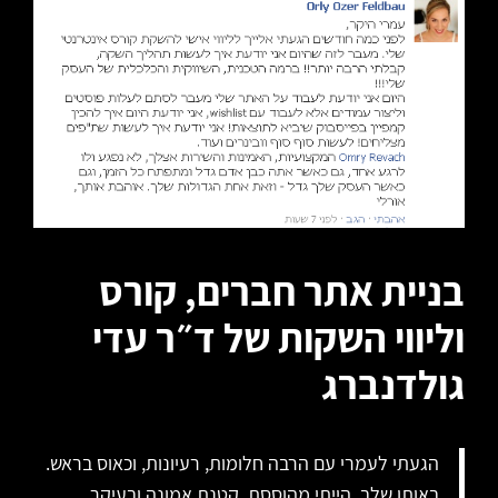
בניית אתר חברים, קורס
וליווי השקות של ד״ר עדי
גולדנברג
הגעתי לעמרי עם הרבה חלומות, רעיונות, וכאוס בראש.
באותו שלב, הייתי מהוססת, קטנת אמונה ובעיקר