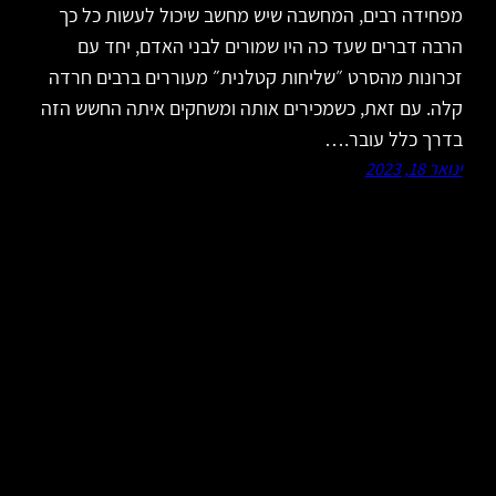
מפחידה רבים, המחשבה שיש מחשב שיכול לעשות כל כך
הרבה דברים שעד כה היו שמורים לבני האדם, יחד עם
זכרונות מהסרט ״שליחות קטלנית״ מעוררים ברבים חרדה
קלה. עם זאת, כשמכירים אותה ומשחקים איתה החשש הזה
בדרך כלל עובר.…
ינואר 18, 2023