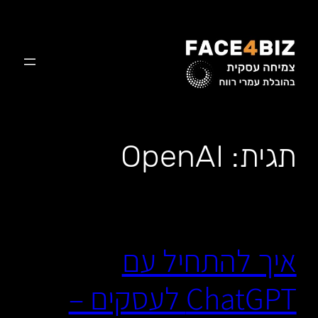
לדלג
לתוכן
תגית:
OpenAI
איך להתחיל עם
ChatGPT לעסקים –