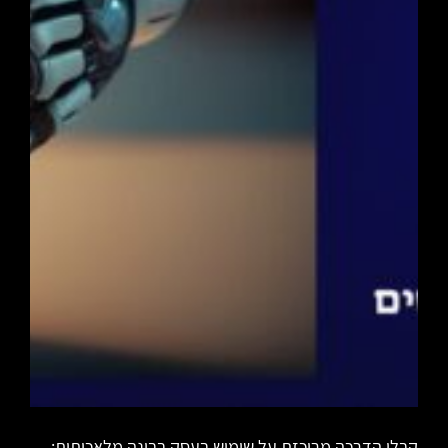
קבלו הדרכה מרוכזת על שימוש בעסק בבינה מלאכותית:–