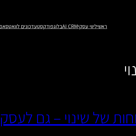
ראשי
ליווי עסקי
AI CRM
בלוג
פודקסט
עדכונים לוואטסאפ
י
חות של שינוי – גם לעסק