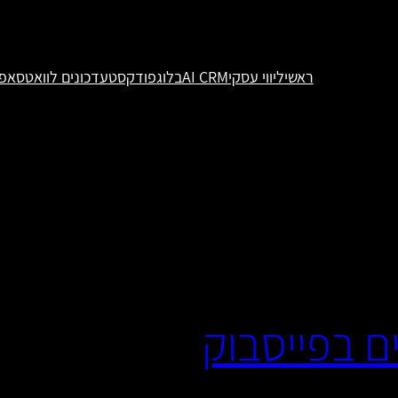
ראשי
ליווי עסקי
AI CRM
בלוג
פודקסט
עדכונים לוואטסאפ
ים בפייסבוק