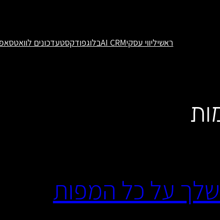
ראשי
ליווי עסקי
AI CRM
בלוג
פודקסט
עדכונים לוואטסאפ
ות
שלך על כל המפות