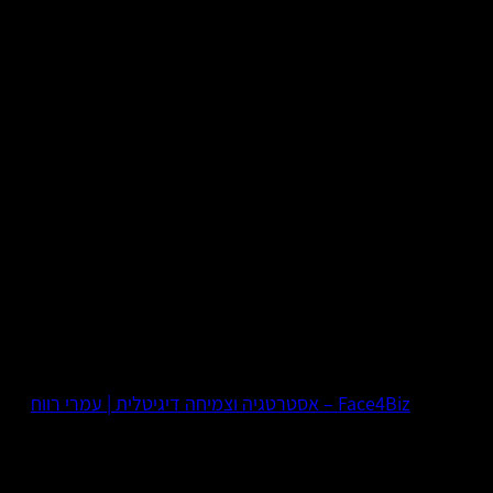
Face4Biz – אסטרטגיה וצמיחה דיגיטלית | עמרי רווח