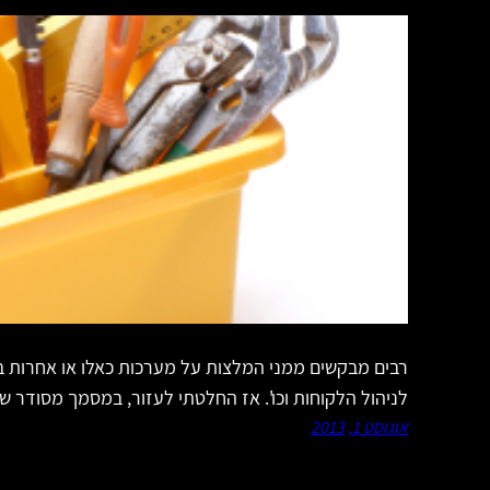
רבים מבקשים ממני המלצות על מערכות כאלו או אחרות בה
לניהול הלקוחות וכו'. אז החלטתי לעזור, במסמך מסודר ש
אוגוסט 1, 2013