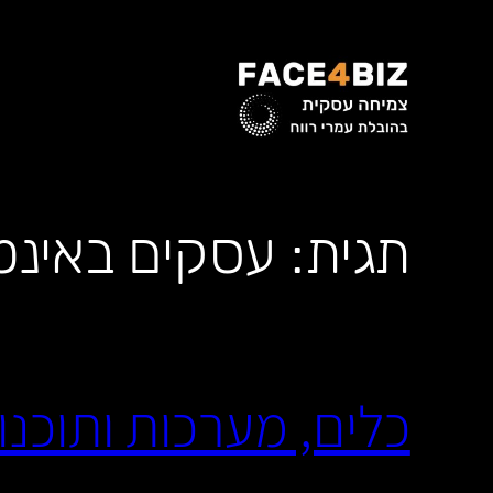
לדלג
לתוכן
תגית:
עסקים באינט
כלים, מערכות ותוכנות 