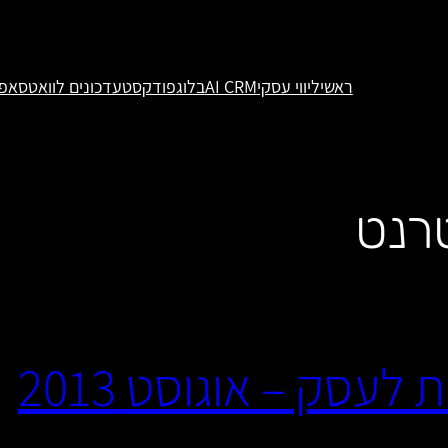
ראשי
ליווי עסקי
AI CRM
בלוג
פודקסט
עדכונים לוואטסאפ
רנט
לעסק – אוגוסט 2013