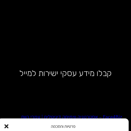
קבלו מידע עסקי ישירות למייל
Face4Biz – אסטרטגיה וצמיחה דיגיטלית | עמרי רווח
פרטיות והסכמה