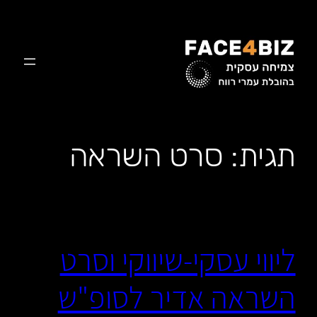
לדלג
לתוכן
תגית:
סרט השראה
ליווי עסקי-שיווקי וסרט
השראה אדיר לסופ"ש