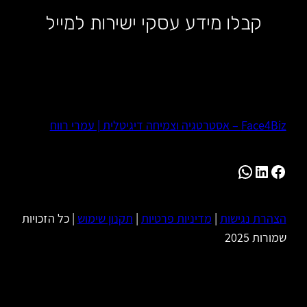
קבלו מידע עסקי ישירות למייל
Face4Biz – אסטרטגיה וצמיחה דיגיטלית | עמרי רווח
WhatsApp
LinkedIn
Facebook
הצהרת נגישות
|
מדיניות פרטיות
|
תקנון שימוש
| כל הזכויות
שמורות 2025