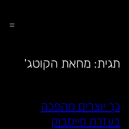
לדלג
לתוכן
תגית:
מחאת הקוטג'
כך יוצרים מהפכה
בעזרת פייסבוק