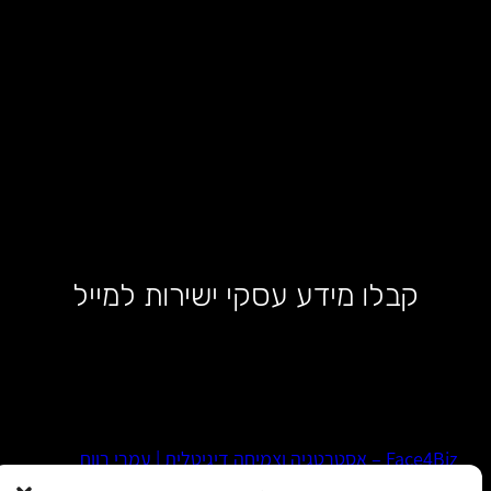
קבלו מידע עסקי ישירות למייל
Face4Biz – אסטרטגיה וצמיחה דיגיטלית | עמרי רווח