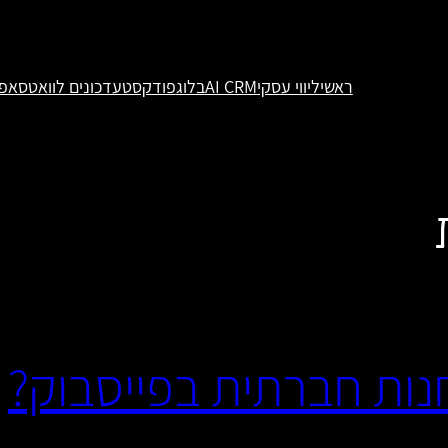
ראשי
ליווי עסקי
AI CRM
בלוג
פודקסט
עדכונים לוואטסאפ
נות חברתית בפייסבוק?