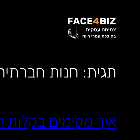
לדלג
לתוכן
תגית:
חנות חברתית
איך מקימים בקלות ח