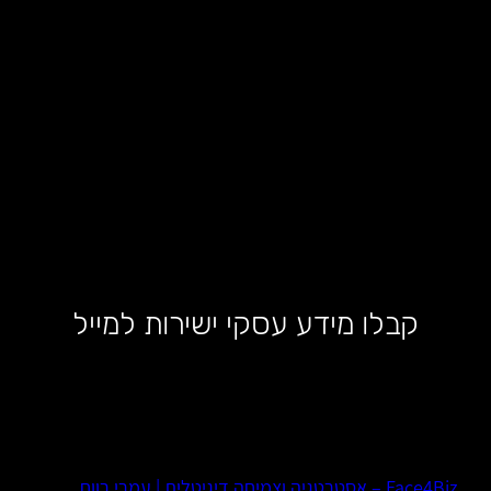
קבלו מידע עסקי ישירות למייל
Face4Biz – אסטרטגיה וצמיחה דיגיטלית | עמרי רווח