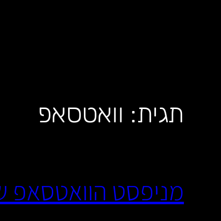
לדלג
לתוכן
תגית:
וואטסאפ
מניפסט הוואטסאפ של עמרי