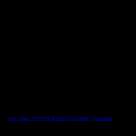
Face4Biz – אסטרטגיה וצמיחה דיגיטלית | עמרי רווח