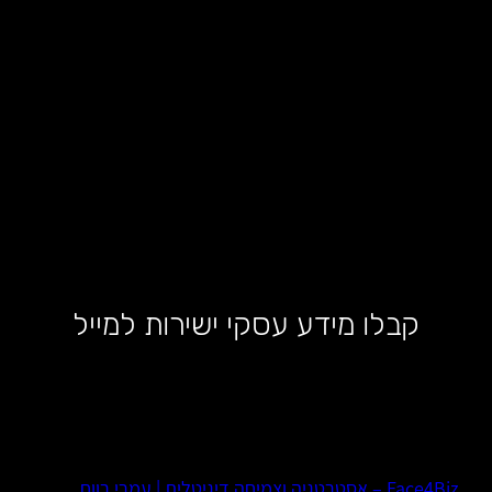
קבלו מידע עסקי ישירות למייל
Face4Biz – אסטרטגיה וצמיחה דיגיטלית | עמרי רווח