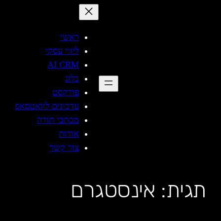
לדלג
לתוכן
ראשי
ליווי עסקי
AI CRM
בלוג
פודקסט
עדכונים לוואטסאפ
מכתבי תודה
אודות
צור קשר
תגית:
אינסטגרם