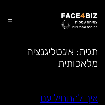
לדלג
לתוכן
תגית:
אינטליגנציה
מלאכותית
איך להתחיל עם