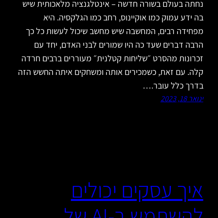
נחתה בעולם בשורה חדשה – אינטלגנציה מלאכותית שיש
בה ידע עמוק כמו אוקיינוס, רחב כמו הגלקסיה. היא
מפחידה רבים, המחשבה שיש מחשב שיכול לעשות כל כך
הרבה דברים שעד כה היו שמורים לבני האדם, יחד עם
זכרונות מהסרט ״שליחות קטלנית״ מעוררים ברבים חרדה
קלה. עם זאת, כשמכירים אותה ומשחקים איתה החשש הזה
בדרך כלל עובר.…
ינואר 18, 2023
איך עסקים יכולים
להשתמש ב-AI של