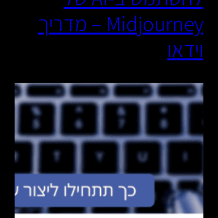
Midjourney – מדריך
וידאו