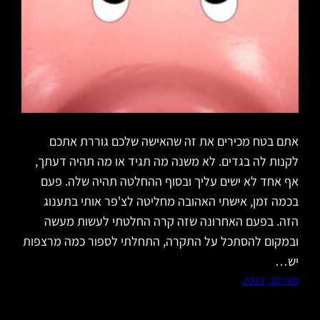
אתם בטח מכירים את זה שהאישה שלכם גוררת אתכם
לקנות לה בגדים. לא משנה מה תגיד או מה תהיה דעתך,
אף אחד לא ישים עליך ובסוף ההחלטה תהיה שלה. פעם
בכמה זמן, אישתי האהובה מחליטה לצ'פר אותי בתענוג
הזה. בפעם האחרונה שזה קרה החלטתי לעשות מעשה
ובמקום להסתכל על התקרה, התחלתי לספור כמה מרצפות
יש…
מאי 10, 2013