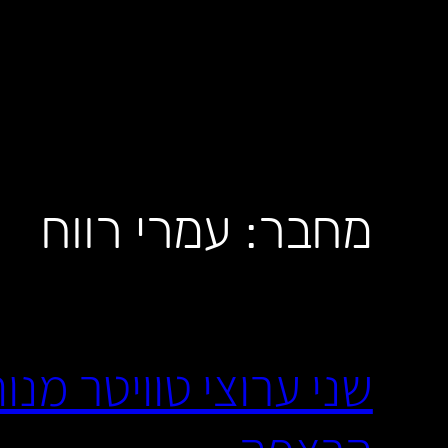
לדלג
לתוכן
מחבר:
עמרי רווח