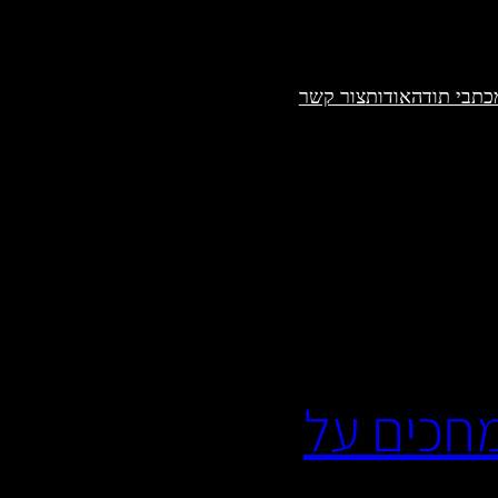
כתבי תודה
אודות
צור קשר
ורווחים שמחכים על