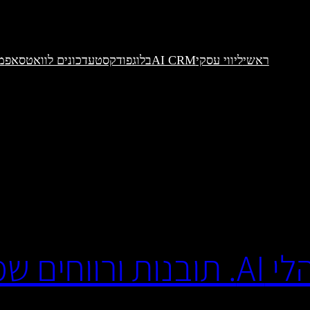
ראשי
ליווי עסקי
AI CRM
בלוג
פודקסט
עדכונים לוואטסאפ
מ
שני ערוצי טוויטר מנוהלי AI. תובנות 