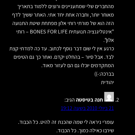
מהחברים שלי שמתעניינים ורוצים ללמוד בתאריך
מאוחר יותר, וחברה אחת יחד אתי. האתר ששיך לדף
הזה הוא של מורתי רותי אלון מפתחת שיטת התנועה
"אינטליגנציה תנועתית BONES FOR LIFE – רותי
אלון".
כרגע אין לי שום דבר נוסף לכתוב. עד כה למדתי קצת
לבד. אבל סיור – בהחלט יקדם. ואחר כך גם הטיפים
המתקדמים יוכלו גם הם לעזור מאוד.
בברכה:-))
יהודית
חנה בטיסטה
הגיב:
21 ביולי 2010 בשעה 19:12
עומרי ניראה לי שמה שהכנת זה להיט. כל הכבוד.
שירבו כאילה כמוך. כל הכבוד.