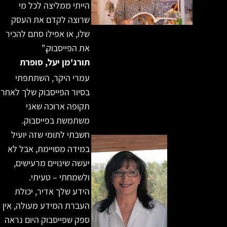
הייתי ממליצה לכל מי
שרוצה לקדם את העסק
שלו, או אפילו סתם להכיר
את הפייסבוק."
תורג'מן יעל, סופרת
עמרי היקר, השתתפתי
בסיור הפייסבוק שלך לאחר
תקופה ארוכה שאני
משתמשת בפייסבוק.
חשבתי לתומי שזה יועיל
במידה מסויימת, אבל לא
יעשה שינויים מרעישים,
ולשמחתי – טעיתי.
הידע שלך אדיר, יכולת
העברת המידע מעולה, אין
ספק שפייסבוק היום נראה