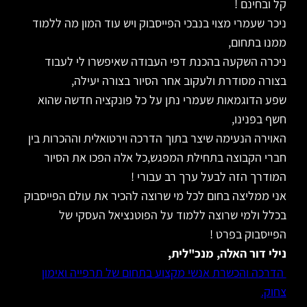
קל ובחינם !
ניכר שעמרי מצוי בנבכי הפייסבוק ויש עוד המון מה ללמוד
ממנו בתחום,
ניכרה השקעה בהכנת דפי העבודה שאיפשרו לי לעבוד
בצורה מסודרת ולעקוב אחר הסיור בצורה יעילה,
שפע הדוגמאות שעמרי נתן על כל פונקציה חדשה שהוא
חשף בפנינו,
האוירה הנעימה שיצר בתוך הדרכה וירטואלית וההכרות בין
חברי הקבוצה בתחילת המפגש,כל אלה הפכו את הסיור
המודרך הזה לבעל ערך רב עבורי !
אני ממליצה בחום לכל מי שרוצה להכיר את עולם הפייסבוק
בכלל ולמי שרוצה ללמוד על הפוטנציאל העסקי של
הפייסבוק בפרט !
נילי דור האלה, מנכ"לית,
הדרכה והכשרת אנשי מקצוע בתחום של תרפייה ואימון
צחוק.