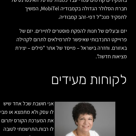
חברת הסלולר הגדולה בקמבודיה MobiTel, המשיך
לתפקיד מנכ"ל דפי-זהב קמבודיה.
יזם ובעלים של חנות להפקת פוסטרים לתיירים. יזם של
פרוייקט התנדבותי שאיפשר לתרמילאים לתרום לקהילה
באזורם. וחזרה בישראל – מייסד של אתר "פילים – יצירת
מציאות חדשה".
לקוחות מעידים
אני חושבת שכל אחד שיש
לו עסק ולא מתמצא או מבין
את המערכת הקורס יתרום
לו רבות.התרשמתי לטובה