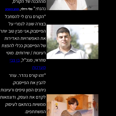
מההכנה של הקורס,
נהנתי."
מלי רדלר,
מגע הטבע
"הקורס גרם לי להסתכל
בצורה שונה לגמרי על
הפייסבוק.אני מבין טוב יותר
את האפשרויות האדירות
של הפייסבוק ככלי להפצת
רעיונות / שירותים. מוטי
סחראי, מנכ"ל,
בן צבי
מערכות
"זהו קורס נהדר. עוזר
להבין את הפייסבוק.
ניתנים המון טיפים ורעיונות
לקדם את העסק, ודוגמאות
ממשיות בהתאם לעיסוק
המשתתפים.