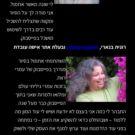
לי שונה מאשר אתמול.
אני מודה לך על הסיור
ומקווה שתצליח להשכיל
עוד רבים בדרך לשימוש
מושכל בפייסבוק.
רונית בנארי,
מאמנת עסקית
ובעלת אתר אישה עובדת
השתתפתי אתמול בסיור
מודרך בפייסבוק של עמרי
רווח.
בזכות עמרי גיליתי עולם
ומלואו ולמרות שאני בתוך
הפייסבוק כבר מעל שנה
התבהר לי כמה אני בעצם לא יודעת ושיש לי עוד המון מה
ללמוד – ושבהחלט כדאי להשקיע את הזמן – כי נפתחה
בפני עוד הזדמנות ועוד ערוץ למנף את העסק שלי ולשווק