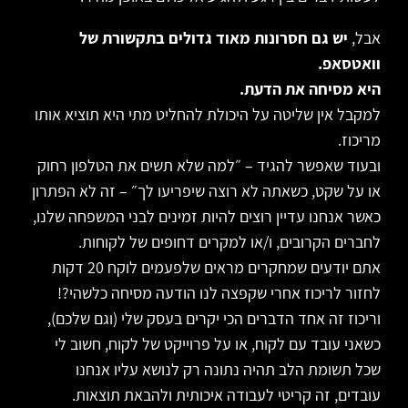
אבל,
יש גם חסרונות מאוד גדולים בתקשורת של
וואטסאפ.
היא מסיחה את הדעת.
למקבל אין שליטה על היכולת להחליט מתי היא תוציא אותו
מריכוז.
ובעוד שאפשר להגיד – ״למה שלא תשים את הטלפון רחוק
או על שקט, כשאתה לא רוצה שיפריעו לך״ – זה לא הפתרון
כאשר אנחנו עדיין רוצים להיות זמינים לבני המשפחה שלנו,
לחברים הקרובים, ו/או למקרים דחופים של לקוחות.
אתם יודעים שמחקרים מראים שלפעמים לוקח 20 דקות
לחזור לריכוז אחרי שקפצה לנו הודעה מסיחה כלשהי?!
וריכוז זה אחד הדברים הכי יקרים בעסק שלי (וגם שלכם),
כשאני עובד עם לקוח, או על פרוייקט של לקוח, חשוב לי
שכל תשומת הלב תהיה נתונה רק לנושא עליו אנחנו
עובדים, זה קריטי לעבודה איכותית ולהבאת תוצאות.