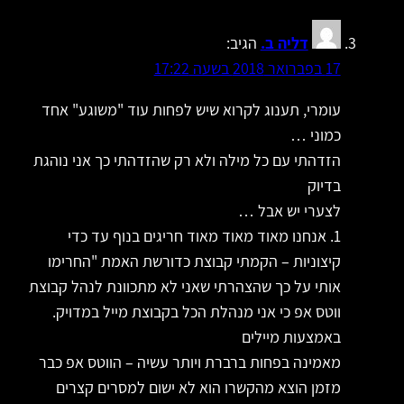
דליה ב.
הגיב:
17 בפברואר 2018 בשעה 17:22
עומרי, תענוג לקרוא שיש לפחות עוד "משוגע" אחד
כמוני …
הזדהתי עם כל מילה ולא רק שהזדהתי כך אני נוהגת
בדיוק
לצערי יש אבל …
1. אנחנו מאוד מאוד מאוד חריגים בנוף עד כדי
קיצוניות – הקמתי קבוצת כדורשת האמת "החרימו
אותי על כך שהצהרתי שאני לא מתכוונת לנהל קבוצת
ווטס אפ כי אני מנהלת הכל בקבוצת מייל במדויק.
באמצעות מיילים
מאמינה בפחות ברברת ויותר עשיה – הווטס אפ כבר
מזמן הוצא מהקשרו הוא לא ישום למסרים קצרים