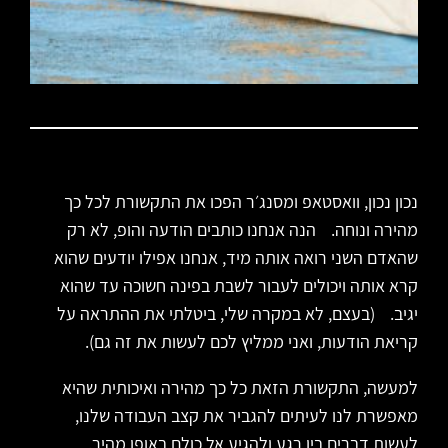
נכון נכון, וואסטאפ ומסנג׳ר הפכו את התקשורת לכל כך
מהירה ונוחה. הנה אנחנו כותבים הודעה והופ, לא רק
שהאדם השני רואה אותה מיד, אנחנו אפילו יודעים שהוא
קרא אותה ויכולים לעבור לשבת בפינה חשוכה עד שהוא
יגיב. (בעצם, לא במקרה שלי, ביטלתי את ההתראה על
קריאת הודעות, ואני ממליץ לכם לעשות את זה גם).
למעשה, התקשורת הזאת כל כך מהירה ואיכותית שהיא
מאפשרת לנו לעיתים להגביר את קצב העבודה שלנו,
לעשות דברים בין רגע ולהגיע אל כולם באופן מהיר.