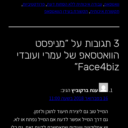
וואטסאפ
, 
עבודה איכותית ללא הסחות דעת
, 
פרודקטיביות
, 
תקשורת איכותית
, 
תקשורת בעידן הוואטסאפ
3 תגובות על “מניפסט
הוואטסאפ של עמרי ועובדי
Face4biz”
ענת ברקוביץ
הגיב:
16 בפברואר 2018 בשעה 11:00
המייל טוב גם ליצירת תיעוד לתוכן ולזמן.
גם דרך המייל אפשר לדעת אם המייל נפתח או לא.
יש אפליקציה ייעודית שמאפשרת לדעת זאת, גם בלי