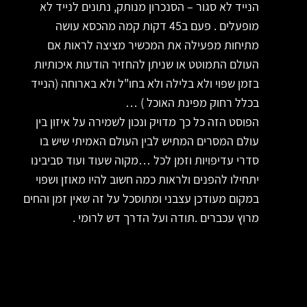
הנייד לא סגור – הסנכרון מנותק, נתונים לנייד לא
מופעלים . פעם ב45 דקות קמה מהכסא עושה
מתיחות מפעילה את המכשיר מציצה לראות אם
העולם התמוטט או שניתן להחזיר הודעות איכותיות
בזמן שפוי ולא בלילה ולא בחו"ל ולא בארוחה (הנייד
בכלל רחוק מפינת האוכל ) …
הפוסט הזה כל כך מדויק ונכון לשמירה על איזון בין
עולם המסרים המתיש לבין העולם האמיתי שיש בו
סדרי עדיפויות וזמן לכל …מקוה שעוד ועוד סביבינו
יתחילו להפנים ולראות כמה חשוב להיו מאוזן ושפוי
במקום מעודכן עצבני ומתוסכל על זה שאין זמן והחים
מרוץ עכברים .תודה ועל הדרך דש לרומי .