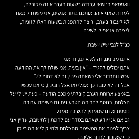
וואטסאפ בנושאי עבודה בשעות הערב אינה מקובלת,
למרות שאני אוהב אותכם בתור אנשים, אני משתדל מאוד
לא לעבוד בערב, ורוצה להתפנות בשעות האלו לזוגיות,
ליצירה או אפילו לשינה.
כנ״ל לגבי שישי-שבת.
אתם מבינים, זה לא אתם, זה אני.
אתם יכולים להגיד – ״אין בעיה, אני שולח לך את ההודעה
עכשיו ותחזור אלי כשאתה פנוי, זה לא דחוף לי.״
אבל זה לא עובד כך אצלי (או אצל רובינו), כי אם עכשיו
באמצע ארוחת הערב קיבלתי ממכם הודעה – כעת יש לי על
הצלחת, בנוסף לחביתה הטבעונית גם משימת עבודה
נוספת ואדם שממתין לתשובה ממני.
גם אם אני יודע שאתם בסדר עם להמתין לתשובה, עדיין אני
צריך לפנות את המשימה מהצלחת ולתייק לי אותה ביומן
כדי שאזכור לחזור אליכם.