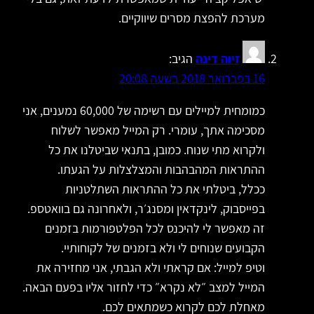
מערכת להפצת מסרים שיווקיים.
זיוה דינה
הגיב:
16 בפברואר 2018 בשעה 20:08
כמומחית למיילים עם רשימה של 60,000 נמענים, אני
מסכימה אתך, עומרי. רק המייל מאפשר לשלוח
ולקרוא מתי שנוח. כמובן, בתנאי שביטלנו את כל
ההתראות המהבהבות והמצלצלות על הגעתו.
ככלל, ביטלתי את כל ההתראות השתלטניות
בפייסבוק, לינקדאין ומסנג׳ר, ולאחרונה גם בוואטספ.
זה מאפשר לי להיכנס לכל הפלטפורמות בזמנים
הקבועים שנוחים לי ולא בזמנים של לקוחותיי.
וטיפ למייל: אם קראתי ולא הגבתי, אני מחזירה את
המייל למצב ״לא נקרא״ כדי לחזור אליו בפעם הבאה.
מאחלת לכם לקרוא כשמתאים לכם.