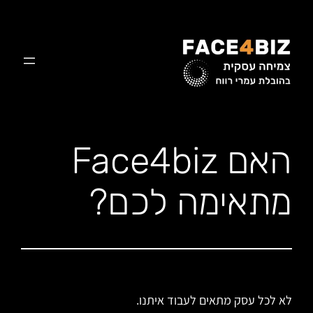
לדלג
לתוכן
האם Face4biz
מתאימה לכם?
לא לכל עסק מתאים לעבוד איתנו.