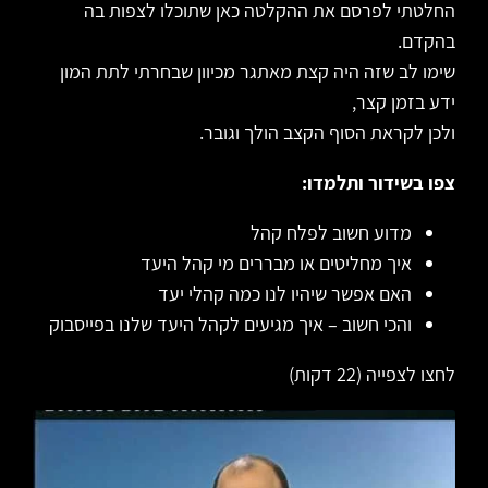
החלטתי לפרסם את ההקלטה כאן שתוכלו לצפות בה
בהקדם.
שימו לב שזה היה קצת מאתגר מכיוון שבחרתי לתת המון
ידע בזמן קצר,
ולכן לקראת הסוף הקצב הולך וגובר.
צפו בשידור ותלמדו:
מדוע חשוב לפלח קהל
איך מחליטים או מבררים מי קהל היעד
האם אפשר שיהיו לנו כמה קהלי יעד
והכי חשוב – איך מגיעים לקהל היעד שלנו בפייסבוק
לחצו לצפייה (22 דקות)